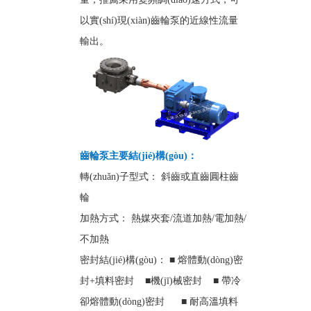
以實(shí)現(xiàn)齒輪泵的近線性流量
輸出。
齒輪泵主要結(jié)構(gòu)：
轉(zhuǎn)子型式：
斜齒或直齒圓柱齒
輪
加熱方式：
熱媒夾套/流道加熱/電加熱/
不加熱
密封結(jié)構(gòu)：
■ 熔體動(dòng)密
封+填料密封 ■機(jī)械密封 ■ 帶冷
卻熔體動(dòng)密封 ■ 耐高溫填料